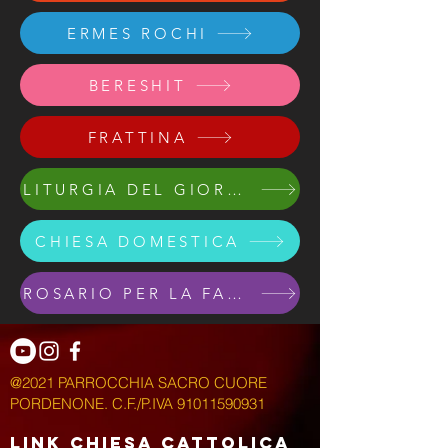
ERMES ROCHI
BERESHIT
FRATTINA
LITURGIA DEL GIORNO
CHIESA DOMESTICA
ROSARIO PER LA FAMIGLIA
@2021 PARROCCHIA SACRO CUORE
PORDENONE. C.F./P.IVA
91011590931
LINK CHIESA CATTOLICA